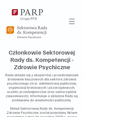
Członkowie Sektorowej
Rady ds. Kompetencji -
Zdrowie Psychiczne
Rada składa się z ekspertów i przedstawicieli
środowisk kluczowych dla sektora zdrowia
psychicznego (m.in. administracji publicznej,
organizacji branżowych i pozarządowych,
uczelni, przedsiębiorców oraz samorządów
zawodowych). Informacje o składzie Rady są
podawane do wiadomości publicznej.
Skład Sektorowej Rady ds. Kompetencji
Zdrowie Psychiczne został powołany Aktem
powołania z dnia 26 września 2025 r., przez