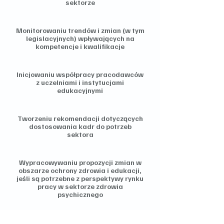
sektorze
Monitorowaniu trendów i zmian (w tym
legislacyjnych) wpływających na
kompetencje i kwalifikacje
Inicjowaniu współpracy pracodawców
z uczelniami i instytucjami
edukacyjnymi
Tworzeniu rekomendacji dotyczących
dostosowania kadr do potrzeb
sektora
Wypracowywaniu propozycji zmian w
obszarze ochrony zdrowia i edukacji,
jeśli są potrzebne z perspektywy rynku
pracy w sektorze zdrowia
psychicznego